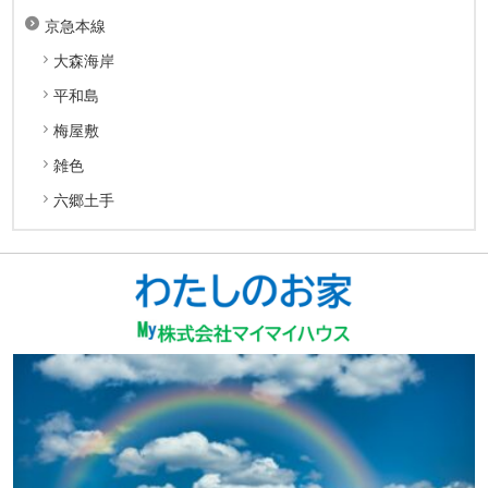
京急本線
大森海岸
平和島
梅屋敷
雑色
六郷土手