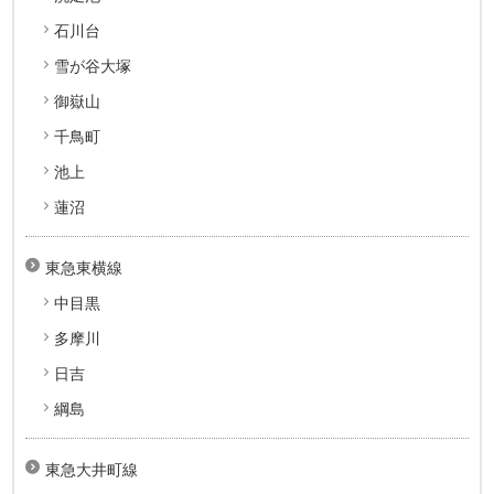
石川台
雪が谷大塚
御嶽山
千鳥町
池上
蓮沼
東急東横線
中目黒
多摩川
日吉
綱島
東急大井町線