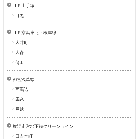
ＪＲ山手線
目黒
ＪＲ京浜東北・根岸線
大井町
大森
蒲田
都営浅草線
西馬込
馬込
戸越
横浜市営地下鉄グリーンライン
日吉本町