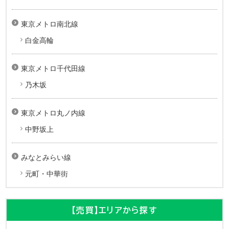
東京メトロ南北線
白金高輪
東京メトロ千代田線
乃木坂
東京メトロ丸ノ内線
中野坂上
みなとみらい線
元町・中華街
【売買】エリアから探す