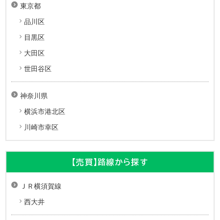
東京都
品川区
目黒区
大田区
世田谷区
神奈川県
横浜市港北区
川崎市幸区
【売買】路線から探す
ＪＲ横須賀線
西大井