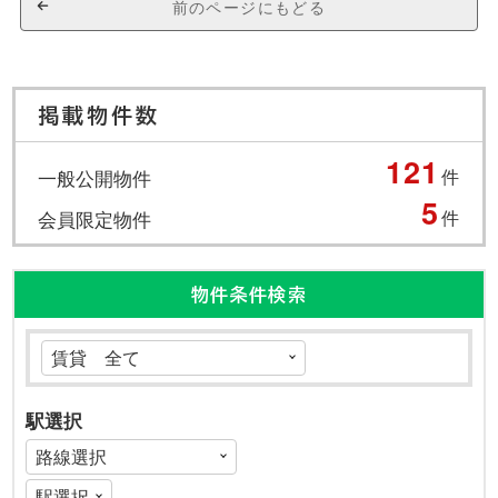
前のページにもどる
掲載物件数
121
一般公開物件
件
5
会員限定物件
件
物件条件検索
駅選択