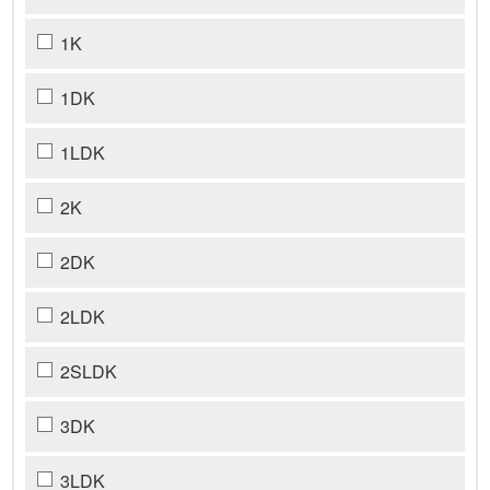
1K
1DK
1LDK
2K
2DK
2LDK
2SLDK
3DK
3LDK