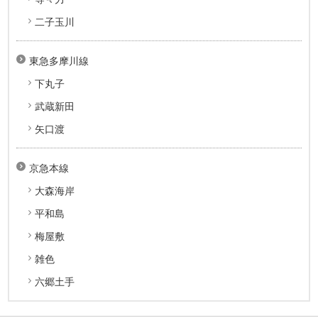
二子玉川
東急多摩川線
下丸子
武蔵新田
矢口渡
京急本線
大森海岸
平和島
梅屋敷
雑色
六郷土手