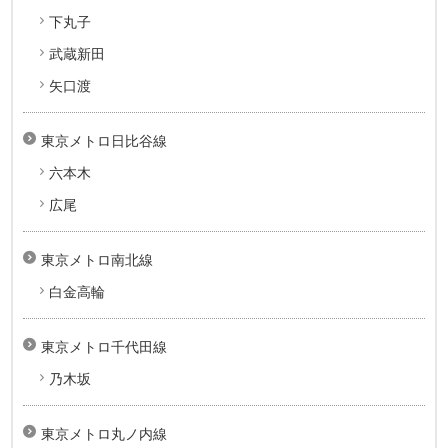
下丸子
武蔵新田
矢口渡
東京メトロ日比谷線
六本木
広尾
東京メトロ南北線
白金高輪
東京メトロ千代田線
乃木坂
東京メトロ丸ノ内線