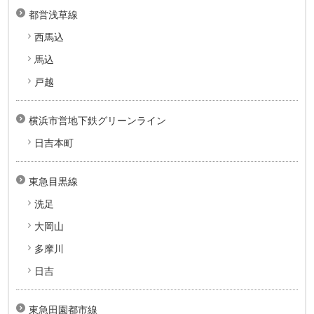
都営浅草線
西馬込
馬込
戸越
横浜市営地下鉄グリーンライン
日吉本町
東急目黒線
洗足
大岡山
多摩川
日吉
東急田園都市線