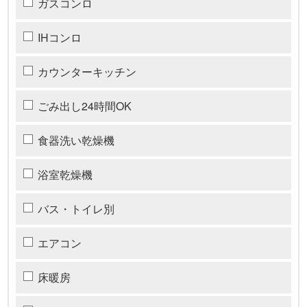
ガスコンロ
IHコンロ
カウンターキッチン
ごみ出し24時間OK
食器洗い乾燥機
浴室乾燥機
バス・トイレ別
エアコン
床暖房