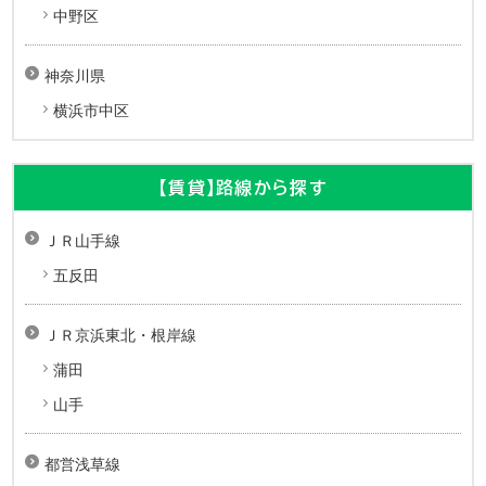
中野区
神奈川県
横浜市中区
【賃貸】路線から探す
ＪＲ山手線
五反田
ＪＲ京浜東北・根岸線
蒲田
山手
都営浅草線