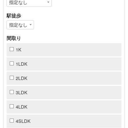
駅徒歩
間取り
1K
1LDK
2LDK
3LDK
4LDK
4SLDK