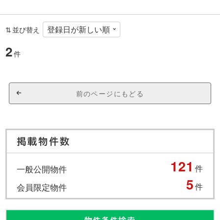
並び替え
2
件
前のページにもどる
掲載物件数
121
一般公開物件
件
5
会員限定物件
件