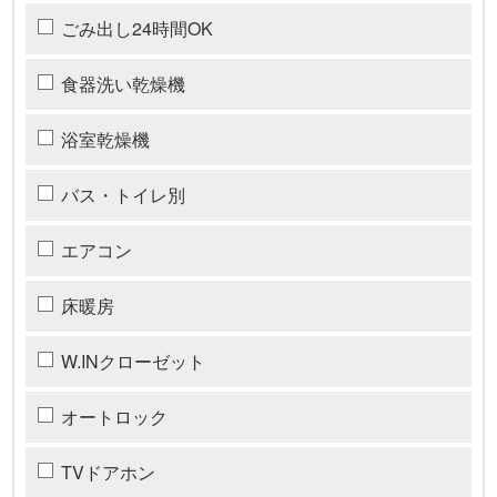
ごみ出し24時間OK
食器洗い乾燥機
浴室乾燥機
バス・トイレ別
エアコン
床暖房
W.INクローゼット
オートロック
TVドアホン