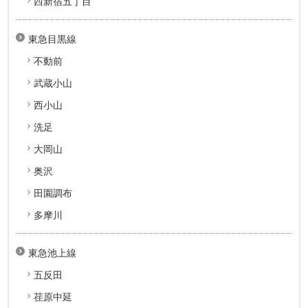
西新宿五丁目
東急目黒線
不動前
武蔵小山
西小山
洗足
大岡山
奥沢
田園調布
多摩川
東急池上線
五反田
荏原中延