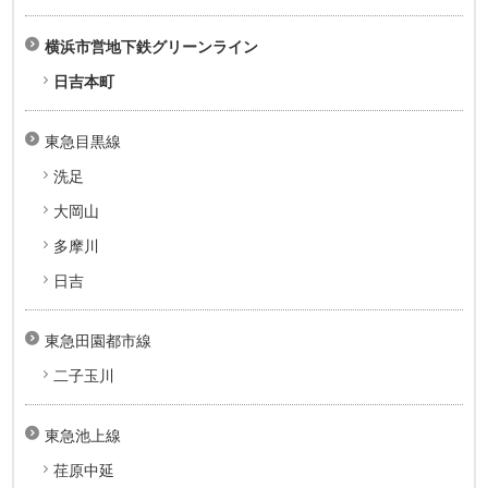
横浜市営地下鉄グリーンライン
日吉本町
東急目黒線
洗足
大岡山
多摩川
日吉
東急田園都市線
二子玉川
東急池上線
荏原中延