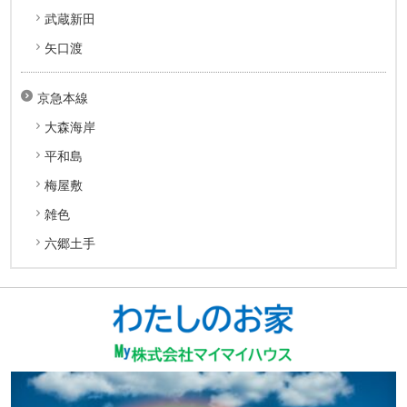
武蔵新田
矢口渡
京急本線
大森海岸
平和島
梅屋敷
雑色
六郷土手