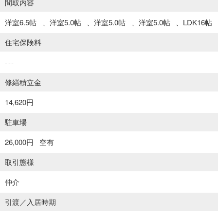
間取内容
洋室6.5帖
洋室5.0帖
洋室5.0帖
洋室5.0帖
LDK16帖
住宅保険料
---
修繕積立金
14,620円
駐車場
26,000円
空有
取引態様
仲介
引渡／入居時期