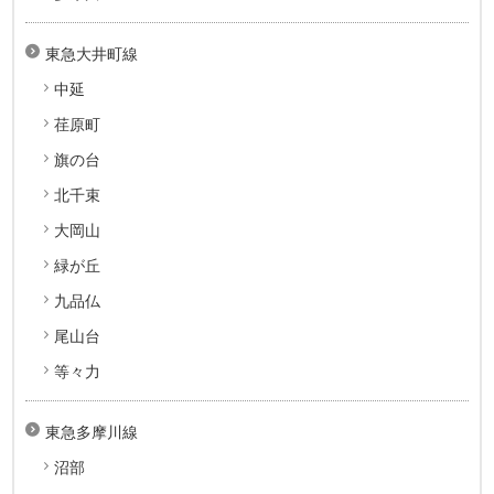
東急大井町線
中延
荏原町
旗の台
北千束
大岡山
緑が丘
九品仏
尾山台
等々力
東急多摩川線
沼部