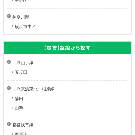
中野区
神奈川県
横浜市中区
【賃貸】路線から探す
ＪＲ山手線
五反田
ＪＲ京浜東北・根岸線
蒲田
山手
都営浅草線
西馬込