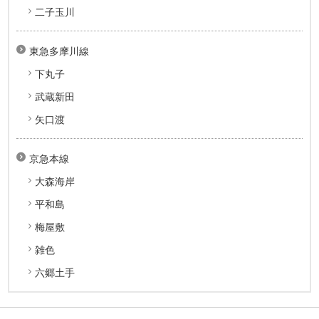
二子玉川
東急多摩川線
下丸子
武蔵新田
矢口渡
京急本線
大森海岸
平和島
梅屋敷
雑色
六郷土手