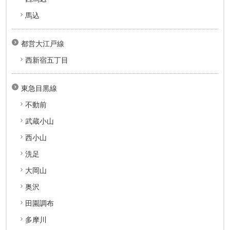
馬込
都営大江戸線
西新宿五丁目
東急目黒線
不動前
武蔵小山
西小山
洗足
大岡山
奥沢
田園調布
多摩川