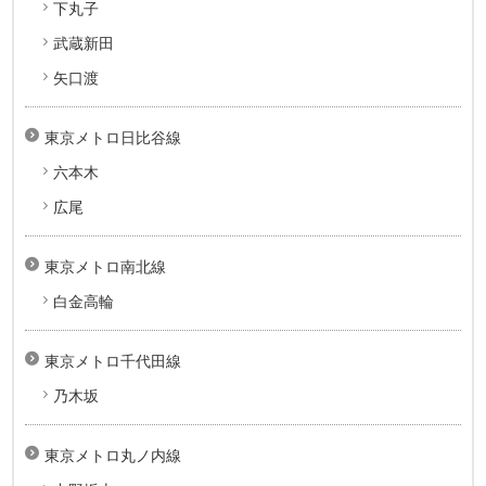
下丸子
武蔵新田
矢口渡
東京メトロ日比谷線
六本木
広尾
東京メトロ南北線
白金高輪
東京メトロ千代田線
乃木坂
東京メトロ丸ノ内線