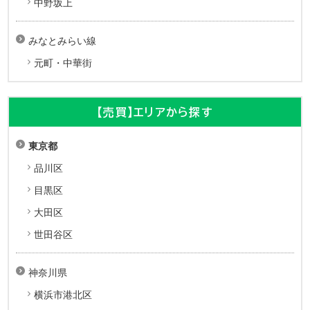
中野坂上
みなとみらい線
元町・中華街
【売買】エリアから探す
東京都
品川区
目黒区
大田区
世田谷区
神奈川県
横浜市港北区