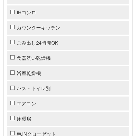
IHコンロ
カウンターキッチン
ごみ出し24時間OK
食器洗い乾燥機
浴室乾燥機
バス・トイレ別
エアコン
床暖房
W.INクローゼット