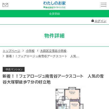
お
問
会員登録
い
ログイン
合
わ
物件詳細
せ
トップページ
小学校
大田区立雪谷小学校
新着！！フェアロージュ南雪谷アークスコート 人気の雪谷大塚駅徒歩７分の好立地
中古マンション
新着！！フェアロージュ南雪谷アークスコート 人気の雪
谷大塚駅徒歩７分の好立地