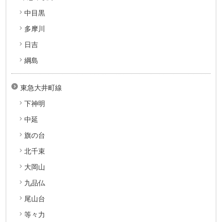
中目黒
多摩川
日吉
綱島
東急大井町線
下神明
中延
旗の台
北千束
大岡山
九品仏
尾山台
等々力