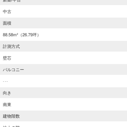
中古
面積
88.58m²
（26.79坪）
計測方式
壁芯
バルコニー
---
向き
南東
建物階数