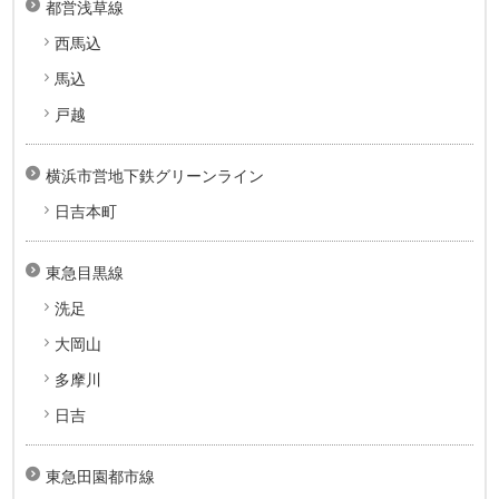
都営浅草線
西馬込
馬込
戸越
横浜市営地下鉄グリーンライン
日吉本町
東急目黒線
洗足
大岡山
多摩川
日吉
東急田園都市線