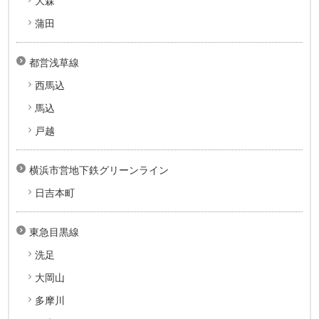
大森
蒲田
都営浅草線
西馬込
馬込
戸越
横浜市営地下鉄グリーンライン
日吉本町
東急目黒線
洗足
大岡山
多摩川