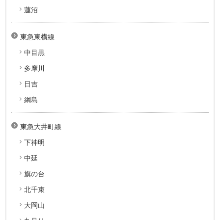
蓮沼
東急東横線
中目黒
多摩川
日吉
綱島
東急大井町線
下神明
中延
旗の台
北千束
大岡山