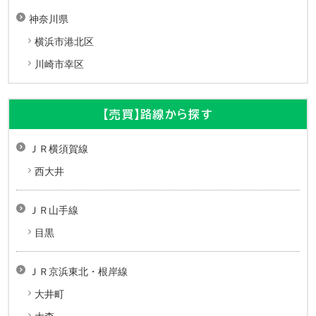
神奈川県
横浜市港北区
川崎市幸区
【売買】路線から探す
ＪＲ横須賀線
西大井
ＪＲ山手線
目黒
ＪＲ京浜東北・根岸線
大井町