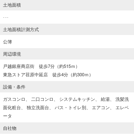
土地面積
---
土地面積計測方式
公簿
周辺環境
戸越銀座商店街 徒歩7分（約515ｍ）
東急ストア荏原中延店 徒歩4分（約300ｍ）
設備・条件
ガスコンロ
二口コンロ
システムキッチン
給湯
洗髪洗
面化粧台
独立洗面台
バス・トイレ別
エアコン
エレベ
ータ
自社物