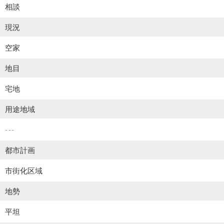
相談
現況
空家
地目
宅地
用途地域
---
都市計画
市街化区域
地勢
平坦