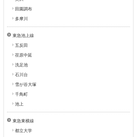
田園調布
多摩川
東急池上線
五反田
荏原中延
洗足池
石川台
雪が谷大塚
千鳥町
池上
東急東横線
都立大学