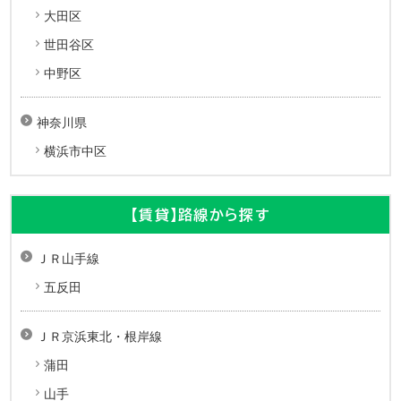
大田区
世田谷区
中野区
神奈川県
横浜市中区
【賃貸】路線から探す
ＪＲ山手線
五反田
ＪＲ京浜東北・根岸線
蒲田
山手