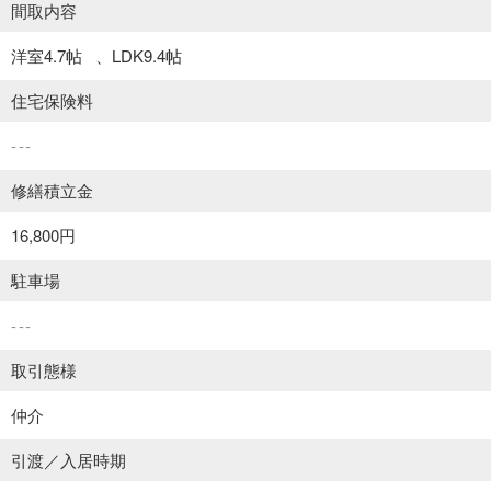
間取内容
洋室4.7帖
LDK9.4帖
住宅保険料
---
修繕積立金
16,800円
駐車場
---
取引態様
仲介
引渡／入居時期