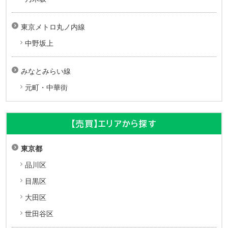
東京メトロ丸ノ内線
中野坂上
みなとみらい線
元町・中華街
【売買】エリアから探す
東京都
品川区
目黒区
大田区
世田谷区