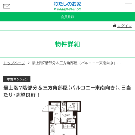
お
問
会員登録
い
ログイン
合
わ
物件詳細
せ
トップページ
最上階7階部分＆三方角部屋（バルコニー東南向き）、日当たり・眺望良好！
中古マンション
最上階7階部分＆三方角部屋（バルコニー東南向き）、日当
たり・眺望良好！