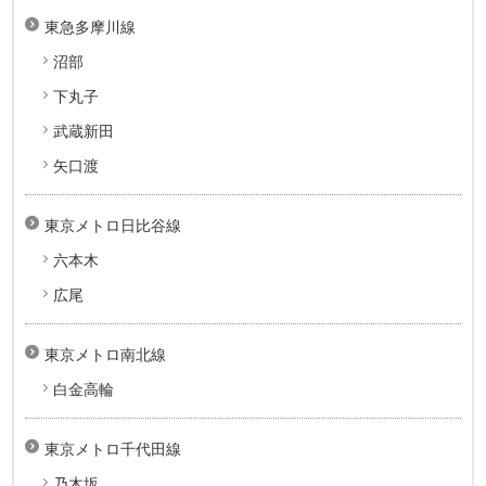
東急多摩川線
沼部
下丸子
武蔵新田
矢口渡
東京メトロ日比谷線
六本木
広尾
東京メトロ南北線
白金高輪
東京メトロ千代田線
乃木坂