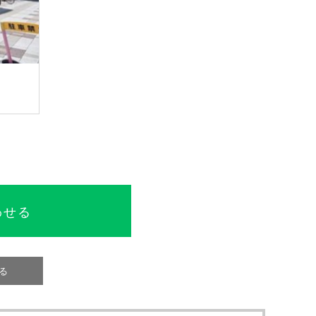
わせる
る