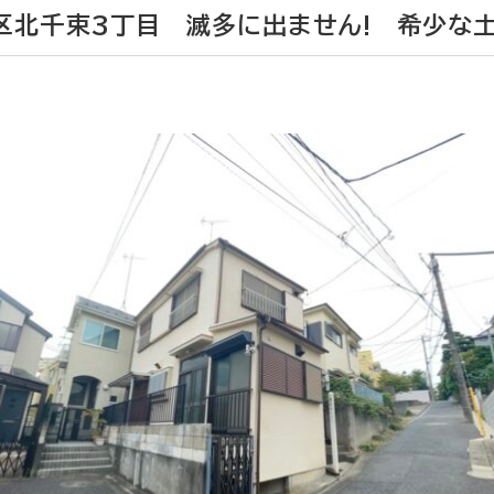
区北千束3丁目 滅多に出ません! 希少な土