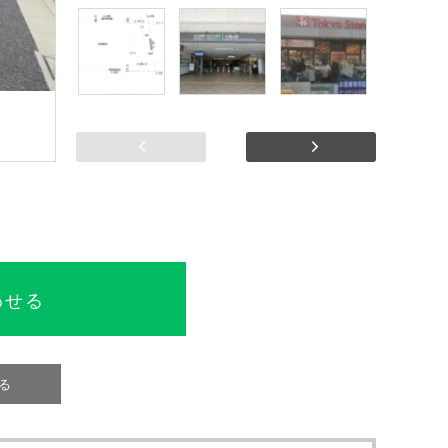
前へ
次へ
わせる
る