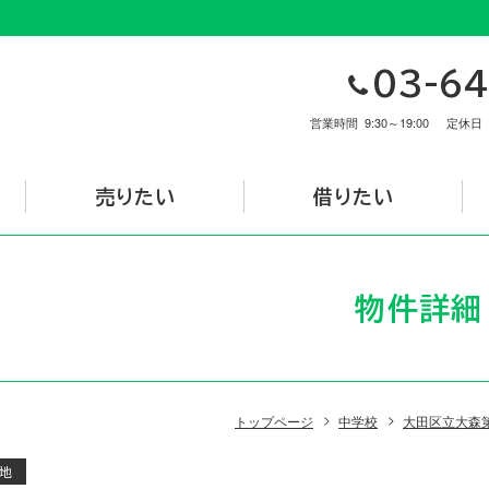
03-64
営業時間
9:30～19:00
定休日
売りたい
借りたい
物件詳細
トップページ
中学校
大田区立大森
地