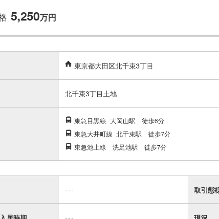
5,250
格
万
円
東京都大田区北千束3丁目
北千束3丁目土地
東急目黒線
大岡山駅
徒歩6分
東急大井町線
北千束駅
徒歩7分
東急池上線 洗足池駅 徒歩7分
---
取引態
入居時期
---
現況