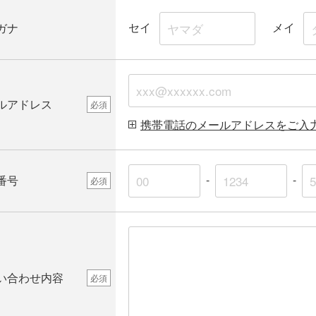
セイ
メイ
ガナ
ルアドレス
必須
携帯電話のメールアドレスをご入
-
-
番号
必須
い合わせ内容
必須