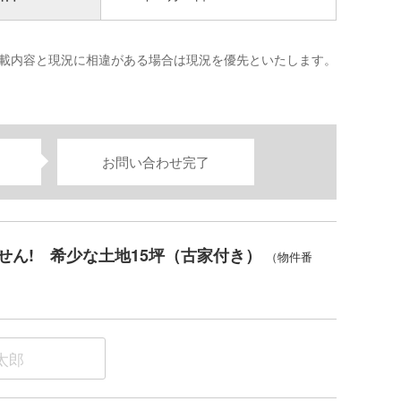
載内容と現況に相違がある場合は現況を優先といたします。
お問い合わせ完了
せん! 希少な土地15坪（古家付き）
（物件番