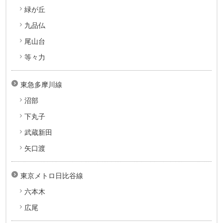
緑が丘
九品仏
尾山台
等々力
東急多摩川線
沼部
下丸子
武蔵新田
矢口渡
東京メトロ日比谷線
六本木
広尾