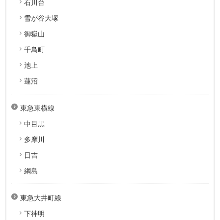
石川台
雪が谷大塚
御嶽山
千鳥町
池上
蓮沼
東急東横線
中目黒
多摩川
日吉
綱島
東急大井町線
下神明