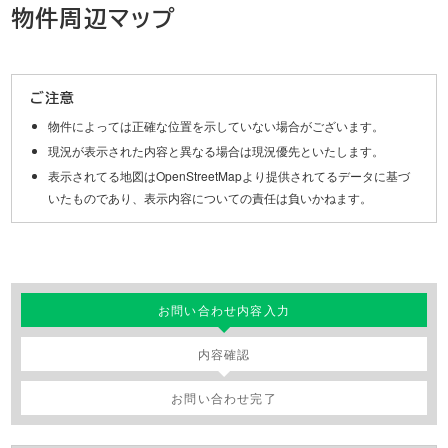
物件周辺マップ
Leaflet
|
©
OpenStreetMap
contributors
+
ご注意
−
物件によっては正確な位置を示していない場合がございます。
現況が表示された内容と異なる場合は現況優先といたします。
表示されてる地図はOpenStreetMapより提供されてるデータに基づ
いたものであり、表示内容についての責任は負いかねます。
お問い合わせ内容入力
内容確認
お問い合わせ完了