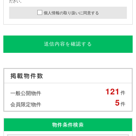
ださい。
個人情報の取り扱いに同意する
送信内容を確認する
掲載物件数
121
一般公開物件
件
5
会員限定物件
件
物件条件検索