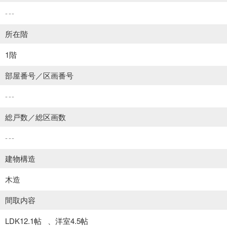
---
所在階
1階
部屋番号／区画番号
---
総戸数／総区画数
---
建物構造
木造
間取内容
LDK12.1帖
洋室4.5帖