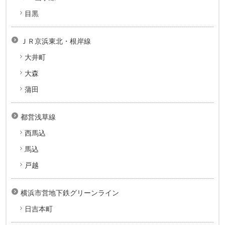
目黒
ＪＲ京浜東北・根岸線
大井町
大森
蒲田
都営浅草線
西馬込
馬込
戸越
横浜市営地下鉄グリーンライン
日吉本町