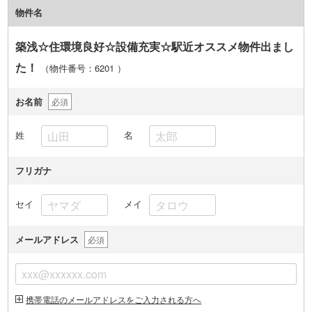
物件名
築浅☆住環境良好☆設備充実☆駅近オススメ物件出まし
た！
（物件番号：6201
）
お名前
必須
姓
名
フリガナ
セイ
メイ
メールアドレス
必須
携帯電話のメールアドレスをご入力される方へ