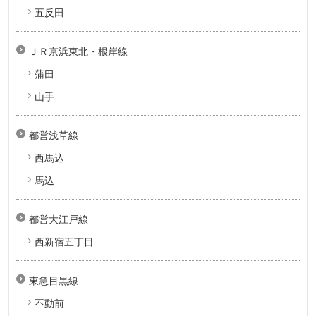
五反田
ＪＲ京浜東北・根岸線
蒲田
山手
都営浅草線
西馬込
馬込
都営大江戸線
西新宿五丁目
東急目黒線
不動前