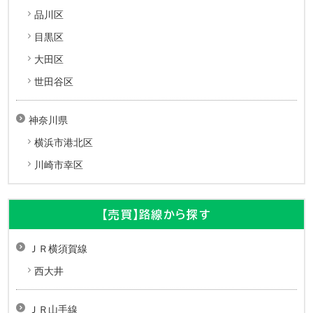
品川区
目黒区
大田区
世田谷区
神奈川県
横浜市港北区
川崎市幸区
【売買】路線から探す
ＪＲ横須賀線
西大井
ＪＲ山手線