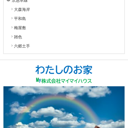
京急本線
大森海岸
平和島
梅屋敷
雑色
六郷土手