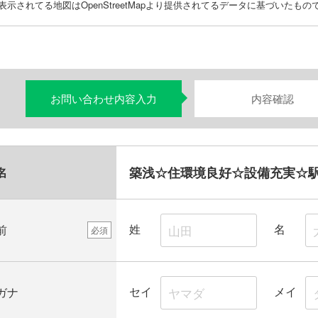
表示されてる地図はOpenStreetMapより提供されてるデータに基づいた
お問い合わせ内容入力
内容確認
築浅☆住環境良好☆設備充実☆
名
姓
名
前
必須
セイ
メイ
ガナ