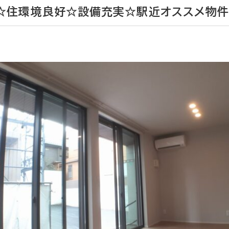
☆住環境良好☆設備充実☆駅近オススメ物件