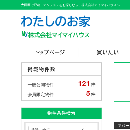
大田区で戸建、マンションをお探しなら、株式会社マイマイハウスへ
トップページ
買いたい
掲載物件数
121
件
一般公開物件
5
件
会員限定物件
物件条件検索
アパー