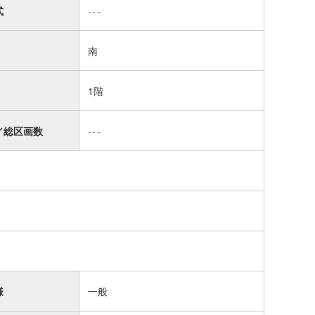
式
---
南
1階
／総区画数
---
様
一般