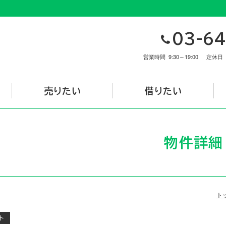
03-64
営業時間
9:30～19:00
定休日
売りたい
借りたい
物件詳細
ト
ト