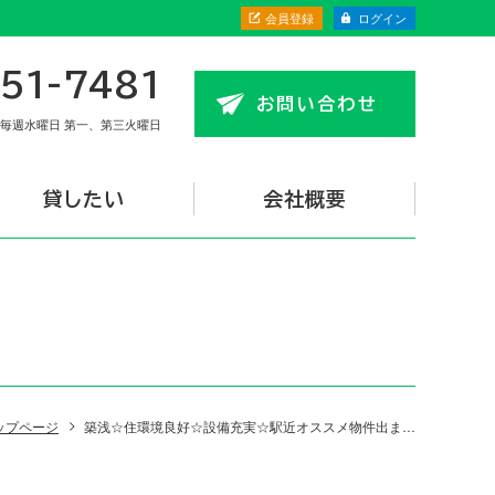
会員登録
ログイン
51-7481
お問い合わせ
毎週水曜日 第一、第三火曜日
貸したい
会社概要
ップページ
築浅☆住環境良好☆設備充実☆駅近オススメ物件出ました！