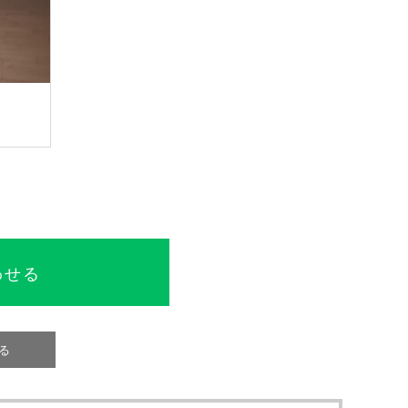
わせる
る