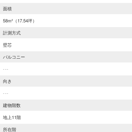
面積
58m²
（17.54坪）
計測方式
壁芯
バルコニー
---
向き
---
建物階数
地上11階
所在階