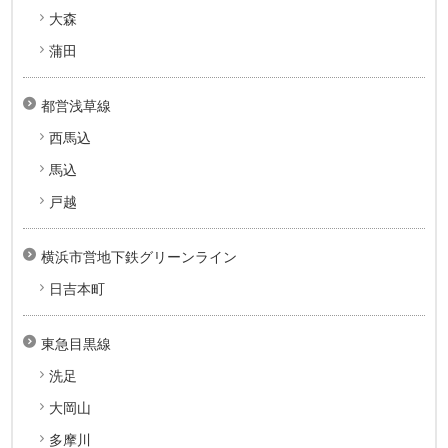
大森
蒲田
都営浅草線
西馬込
馬込
戸越
横浜市営地下鉄グリーンライン
日吉本町
東急目黒線
洗足
大岡山
多摩川