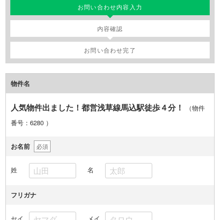
お問い合わせ内容入力
内容確認
お問い合わせ完了
物件名
人気物件出ました！都営浅草線馬込駅徒歩４分！
（物件
番号：6280
）
お名前
必須
姓
名
フリガナ
セイ
メイ