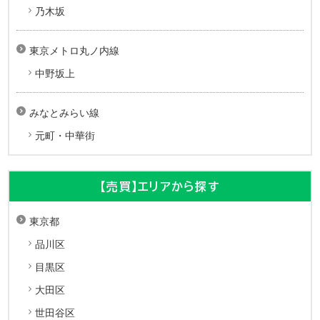
乃木坂
東京メトロ丸ノ内線
中野坂上
みなとみらい線
元町・中華街
【売買】エリアから探す
東京都
品川区
目黒区
大田区
世田谷区