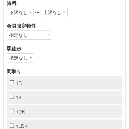
賃料
〜
会員限定物件
駅徒歩
間取り
1R
1K
1DK
1LDK