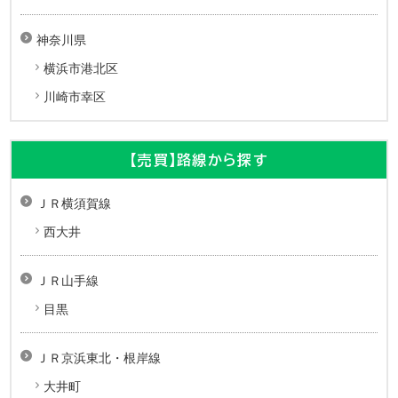
神奈川県
横浜市港北区
川崎市幸区
【売買】路線から探す
ＪＲ横須賀線
西大井
ＪＲ山手線
目黒
ＪＲ京浜東北・根岸線
大井町