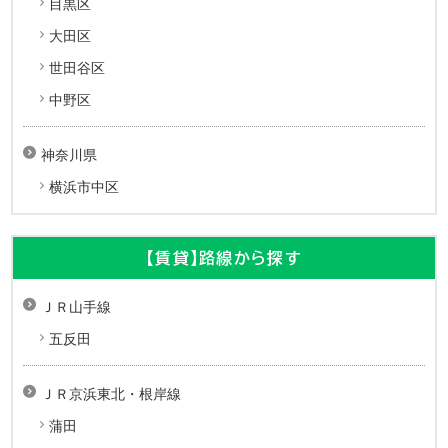
目黒区
大田区
世田谷区
中野区
神奈川県
横浜市中区
【賃貸】路線から探す
ＪＲ山手線
五反田
ＪＲ京浜東北・根岸線
蒲田