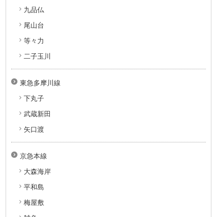
九品仏
尾山台
等々力
二子玉川
東急多摩川線
下丸子
武蔵新田
矢口渡
京急本線
大森海岸
平和島
梅屋敷