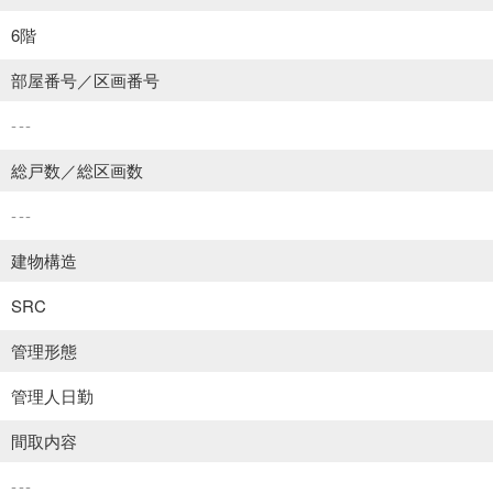
6階
部屋番号／区画番号
---
総戸数／総区画数
---
建物構造
SRC
管理形態
管理人日勤
間取内容
---