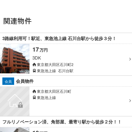
関連物件
3路線利用可！駅近、東急池上線 石川台駅から徒歩３分！
17
万円
3DK
東京都大田区石川町2
東急池上線
石川台駅
会員物件
会員
東京都大田区石川町
東急池上線
フルリノベーション済、角部屋、最寄り駅から徒歩２分！！