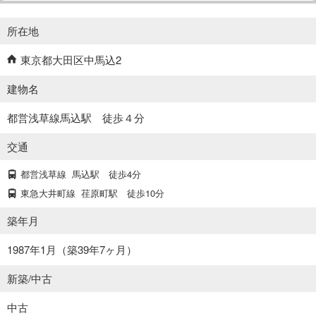
所在地
東京都大田区中馬込2
建物名
都営浅草線馬込駅 徒歩４分
交通
都営浅草線
馬込駅
徒歩4分
東急大井町線
荏原町駅
徒歩10分
築年月
1987年1月（築39年7ヶ月）
新築/中古
中古