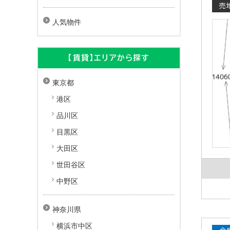
売
人気物件
【賃貸】エリアから探す
東京都
港区
品川区
目黒区
大田区
世田谷区
中野区
神奈川県
横浜市中区