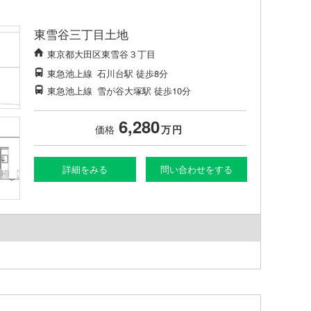
東雪谷三丁目土地
東京都大田区東雪谷３丁目
東急池上線
石川台駅
徒歩8分
東急池上線
雪が谷大塚駅
徒歩10分
6,280
価格
万
円
詳細をみる
問い合わせをする