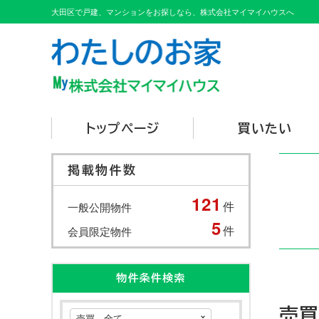
大田区で戸建、マンションをお探しなら、株式会社マイマイハウスへ
トップページ
買いたい
掲載物件数
121
件
一般公開物件
5
件
会員限定物件
物件条件検索
売買