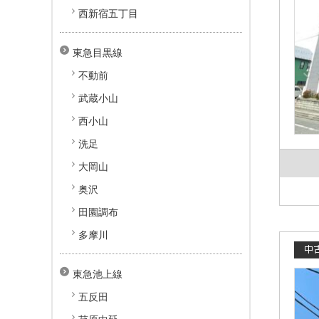
西新宿五丁目
東急目黒線
不動前
武蔵小山
西小山
洗足
大岡山
奥沢
田園調布
多摩川
中
東急池上線
五反田