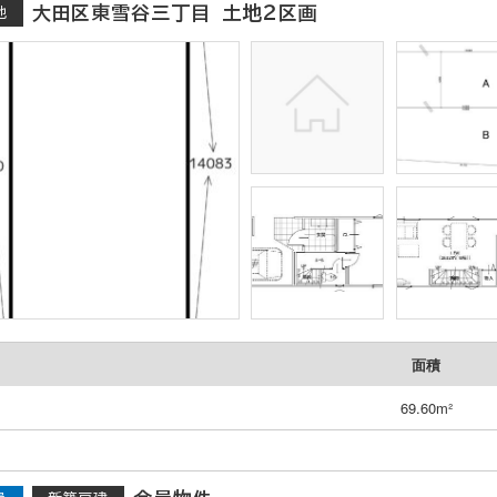
大田区東雪谷三丁目 土地２区画
地
面積
69.60m²