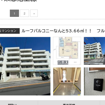
1
2
»
ルーフバルコニーなんと53.66㎡！！ フ
古マンション