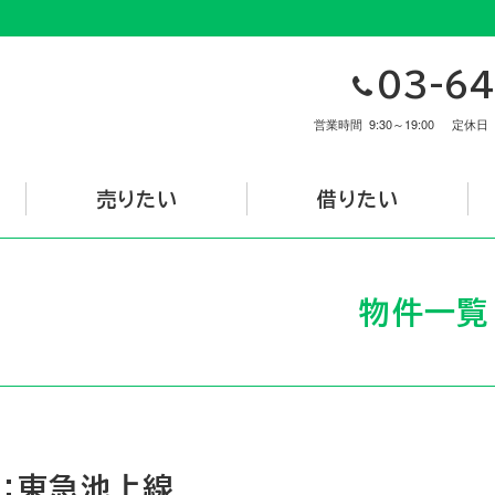
03-64
営業時間
9:30～19:00
定休日
売りたい
借りたい
物件一覧
：東急池上線