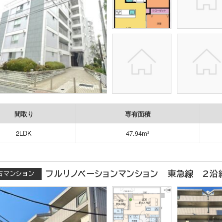
間取り
専有面積
2LDK
47.94m²
フルリノベーションマンション 東急線 2沿
古マンション