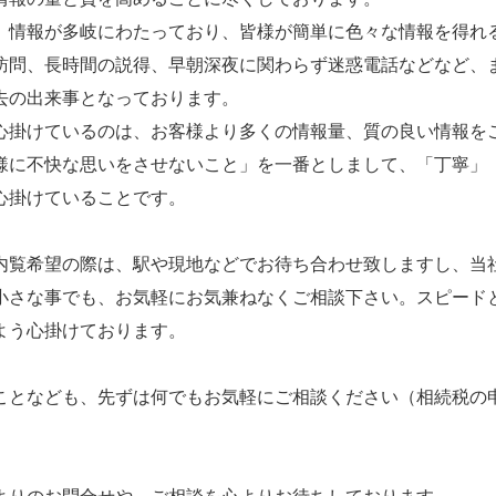
、情報が多岐にわたっており、皆様が簡単に色々な情報を得れ
訪問、長時間の説得、早朝深夜に関わらず迷惑電話などなど、
去の出来事となっております。
心掛けているのは、お客様より多くの情報量、質の良い情報を
様に不快な思いをさせないこと」を一番としまして、「丁寧」
心掛けていることです。
内覧希望の際は、駅や現地などでお待ち合わせ致しますし、当
小さな事でも、お気軽にお気兼ねなくご相談下さい。スピード
よう心掛けております。
ことなども、先ずは何でもお気軽にご相談ください（相続税の申告
。
よりのお問合せや、ご相談を心よりお待ちしております。