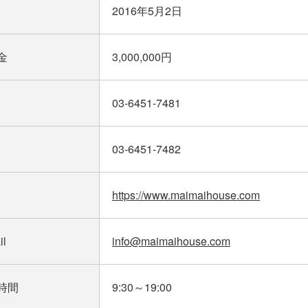
2016年5月2日
金
3,000,000円
03-6451-7481
03-6451-7482
https://www.maimaihouse.com
il
info@maimaihouse.com
時間
9:30～19:00