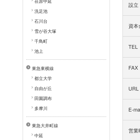
荏原中延
設立
洗足池
石川台
資本
雪が谷大塚
千鳥町
TEL
池上
FAX
東急東横線
都立大学
自由が丘
URL
田園調布
多摩川
E-ma
東急大井町線
営業
中延