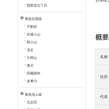
西新宿五丁目
東急目黒線
不動前
武蔵小山
概
西小山
洗足
名称
大岡山
奥沢
田園調布
住所
多摩川
東急池上線
代表
五反田