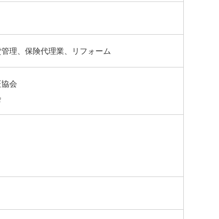
貸管理、保険代理業、リフォーム
証協会
会