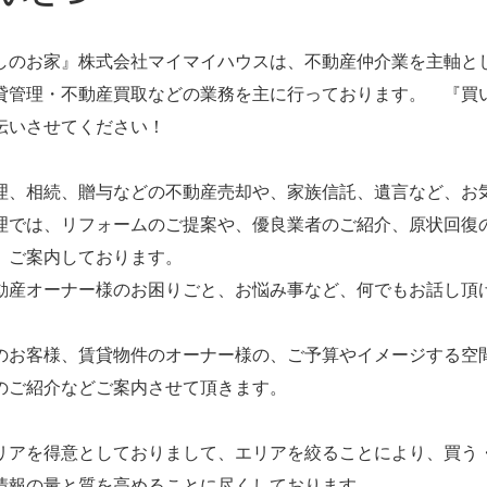
しのお家』株式会社マイマイハウスは、不動産仲介業を主軸と
貸管理・不動産買取などの業務を主に行っております。 『買
伝いさせてください！
理、相続、贈与などの不動産売却や、家族信託、遺言など、お
理では、リフォームのご提案や、優良業者のご紹介、原状回復
、ご案内しております。
動産オーナー様のお困りごと、お悩み事など、何でもお話し頂
のお客様、賃貸物件のオーナー様の、ご予算やイメージする空
のご紹介などご案内させて頂きます。
リアを得意としておりまして、エリアを絞ることにより、買う
情報の量と質を高めることに尽くしております。