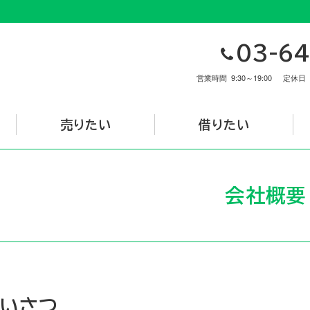
03-64
営業時間
9:30～19:00
定休日
売りたい
借りたい
会社概要
あいさつ