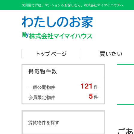
大田区で戸建、マンションをお探しなら、株式会社マイマイハウスへ
トップページ
買いたい
掲載物件数
121
件
一般公開物件
5
件
会員限定物件
賃貸物件を探す
ご