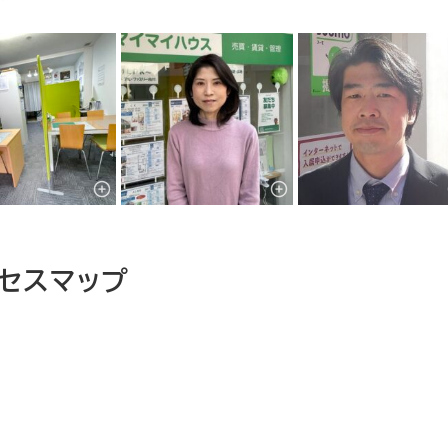
セスマップ
domain