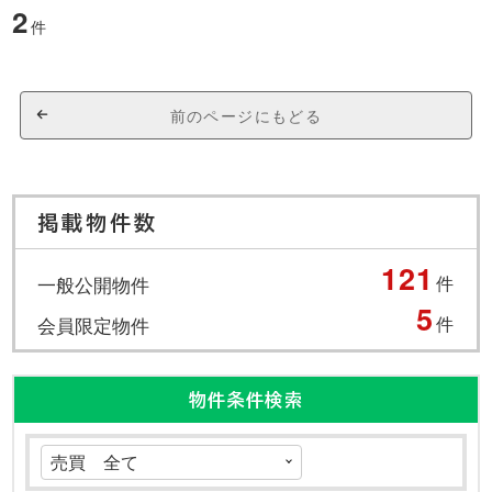
2
件
前のページにもどる
掲載物件数
121
一般公開物件
件
5
会員限定物件
件
物件条件検索