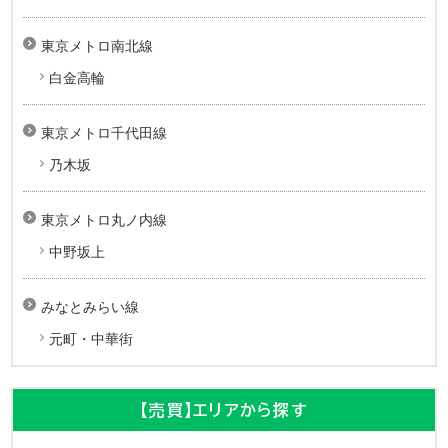
東京メトロ南北線
白金高輪
東京メトロ千代田線
乃木坂
東京メトロ丸ノ内線
中野坂上
みなとみらい線
元町・中華街
【売買】エリアから探す