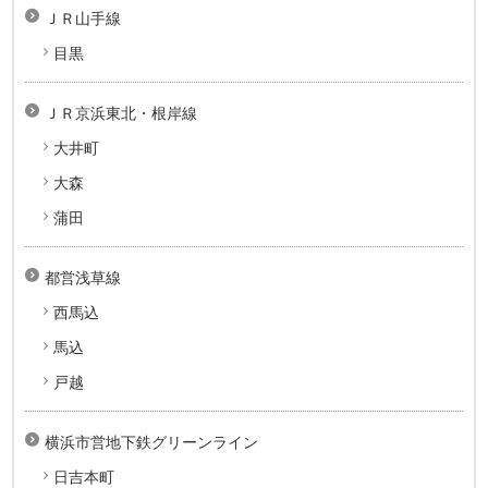
ＪＲ山手線
目黒
ＪＲ京浜東北・根岸線
大井町
大森
蒲田
都営浅草線
西馬込
馬込
戸越
横浜市営地下鉄グリーンライン
日吉本町