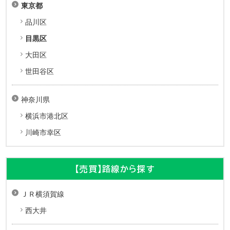
東京都
品川区
目黒区
大田区
世田谷区
神奈川県
横浜市港北区
川崎市幸区
【売買】路線から探す
ＪＲ横須賀線
西大井