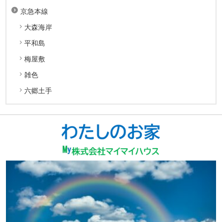
京急本線
大森海岸
平和島
梅屋敷
雑色
六郷土手