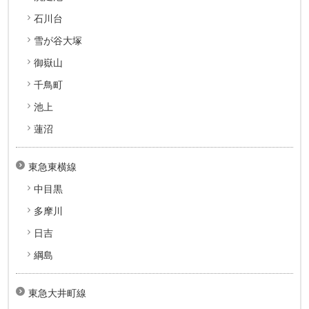
石川台
雪が谷大塚
御嶽山
千鳥町
池上
蓮沼
東急東横線
中目黒
多摩川
日吉
綱島
東急大井町線