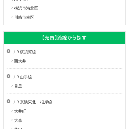
横浜市港北区
川崎市幸区
【売買】路線から探す
ＪＲ横須賀線
西大井
ＪＲ山手線
目黒
ＪＲ京浜東北・根岸線
大井町
大森