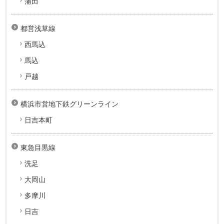
蒲田
都営浅草線
西馬込
馬込
戸越
横浜市営地下鉄グリーンライン
日吉本町
東急目黒線
洗足
大岡山
多摩川
日吉