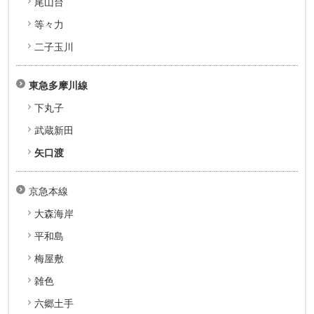
尾山台
等々力
二子玉川
東急多摩川線
下丸子
武蔵新田
矢口渡
京急本線
大森海岸
平和島
梅屋敷
雑色
六郷土手