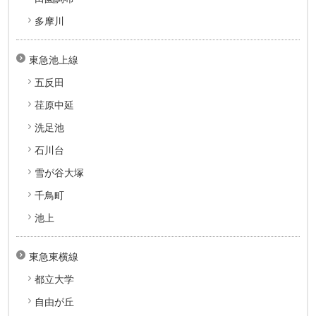
多摩川
東急池上線
五反田
荏原中延
洗足池
石川台
雪が谷大塚
千鳥町
池上
東急東横線
都立大学
自由が丘