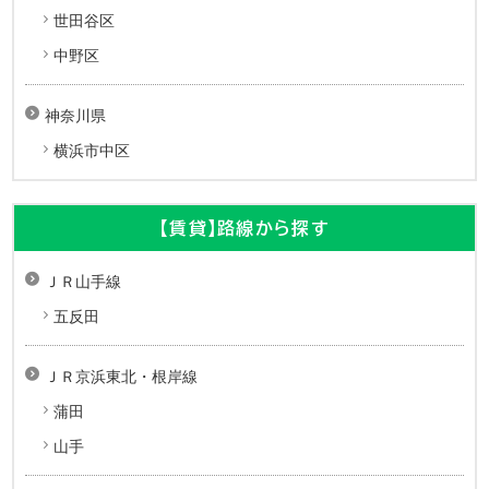
世田谷区
中野区
神奈川県
横浜市中区
【賃貸】路線から探す
ＪＲ山手線
五反田
ＪＲ京浜東北・根岸線
蒲田
山手