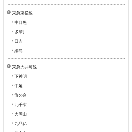
東急東横線
中目黒
多摩川
日吉
綱島
東急大井町線
下神明
中延
旗の台
北千束
大岡山
九品仏