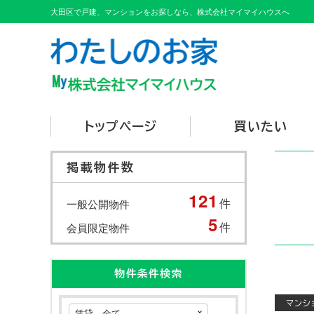
大田区で戸建、マンションをお探しなら、株式会社マイマイハウスへ
トップページ
買いたい
掲載物件数
121
件
一般公開物件
5
件
会員限定物件
物件条件検索
マンシ