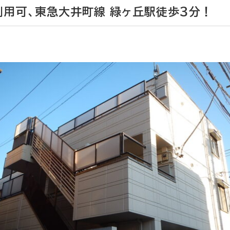
利用可、東急大井町線 緑ヶ丘駅徒歩３分！