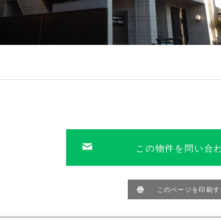
この物件を問い合
このページを印刷す