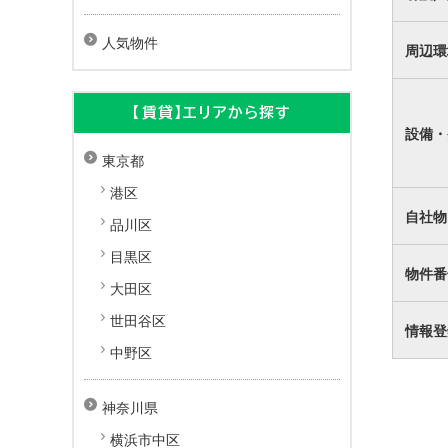
人気物件
周辺環
【賃貸】エリアから探す
設備・
東京都
港区
自社物
品川区
目黒区
物件番
大田区
世田谷区
情報登
中野区
神奈川県
横浜市中区