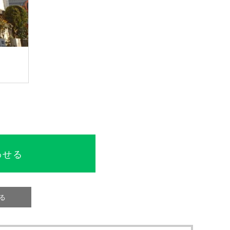
わせる
る