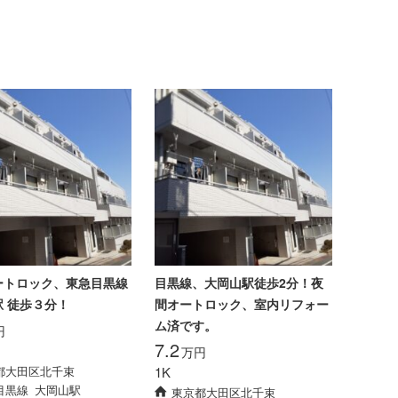
ートロック、東急目黒線
目黒線、大岡山駅徒歩2分！夜
駅 徒歩３分！
間オートロック、室内リフォー
ム済です。
円
7.2
万円
都大田区北千束
1K
目黒線
大岡山駅
東京都大田区北千束