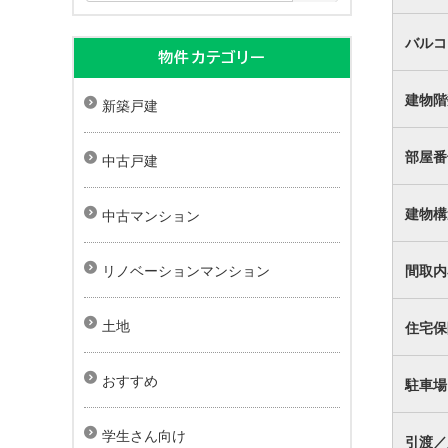
バルコ
物件カテゴリー
建物階
新築戸建
部屋番
中古戸建
建物構
中古マンション
間取内
リノベーションマンション
土地
住宅保
おすすめ
駐車場
学生さん向け
引渡／