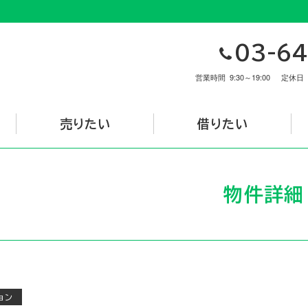
03-64
営業時間
9:30～19:00
定休日
売りたい
借りたい
物件詳細
ョン