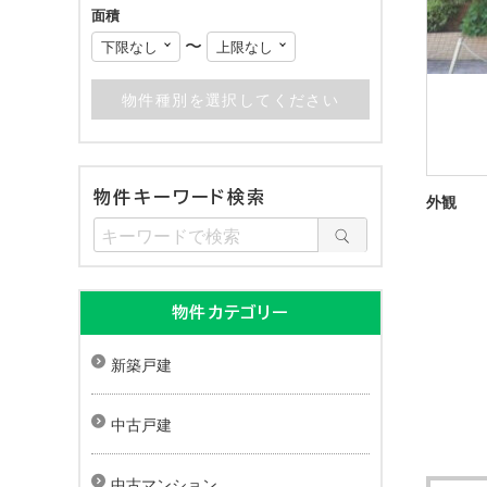
面積
〜
物件キーワード検索
外観
物件カテゴリー
新築戸建
中古戸建
中古マンション