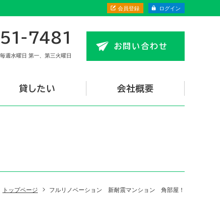
会員登録
ログイン
51-7481
お問い合わせ
毎週水曜日 第一、第三火曜日
貸したい
会社概要
トップページ
フルリノベーション 新耐震マンション 角部屋！