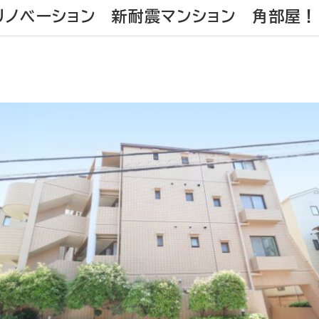
リノベーション 新耐震マンション 角部屋！