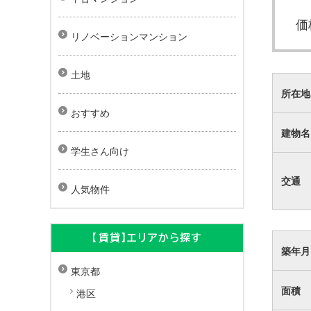
価
リノベーションマンション
土地
所在地
おすすめ
建物名
学生さん向け
交通
人気物件
【賃貸】エリアから探す
築年月
東京都
面積
港区