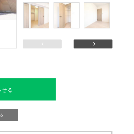
前へ
次へ
わせる
る