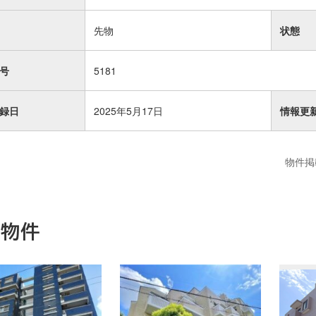
先物
状態
号
5181
録日
2025年5月17日
情報更
物件掲
連物件