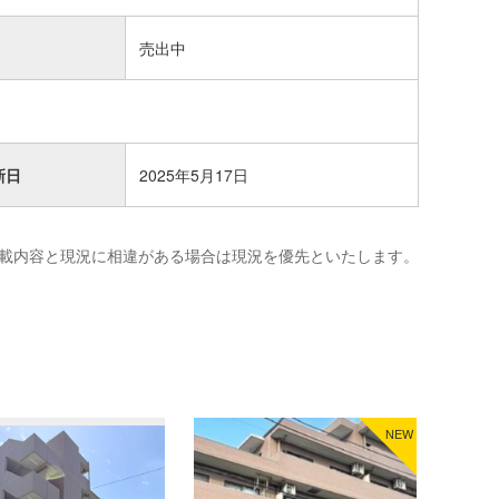
売出中
新日
2025年5月17日
載内容と現況に相違がある場合は現況を優先といたします。