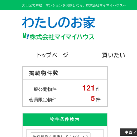
大田区で戸建、マンションをお探しなら、株式会社マイマイハウスへ
トップページ
買いたい
掲載物件数
121
件
一般公開物件
5
件
会員限定物件
物件条件検索
中古マ