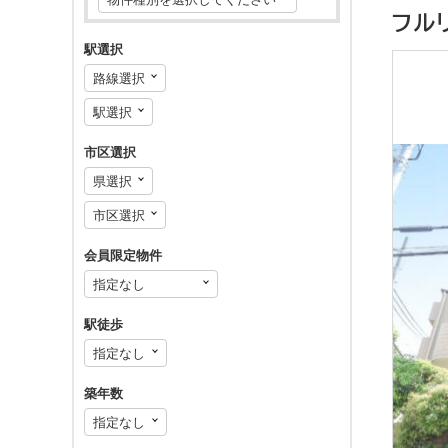
フル
駅選択
市区選択
会員限定物件
駅徒歩
築年数