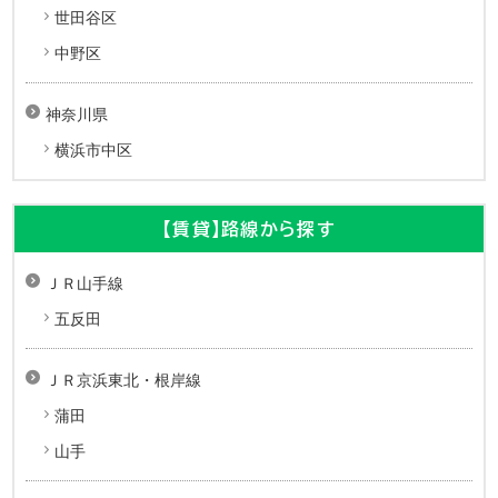
世田谷区
中野区
神奈川県
横浜市中区
【賃貸】路線から探す
ＪＲ山手線
五反田
ＪＲ京浜東北・根岸線
蒲田
山手