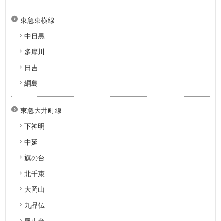
東急東横線
中目黒
多摩川
日吉
綱島
東急大井町線
下神明
中延
旗の台
北千束
大岡山
九品仏
尾山台