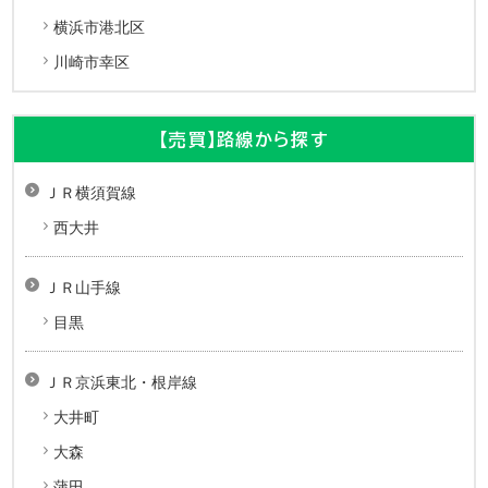
横浜市港北区
川崎市幸区
【売買】路線から探す
ＪＲ横須賀線
西大井
ＪＲ山手線
目黒
ＪＲ京浜東北・根岸線
大井町
大森
蒲田