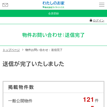
お
問
会員登録
い
ログイン
合
わ
物件お問い合わせ：送信完了
せ
トップページ
物件お問い合わせ：送信完了
送信が完了いたしました
掲載物件数
121
一般公開物件
件