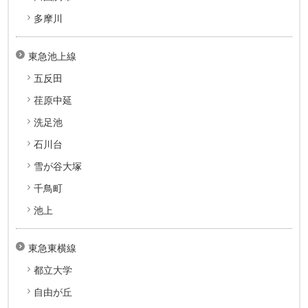
多摩川
東急池上線
五反田
荏原中延
洗足池
石川台
雪が谷大塚
千鳥町
池上
東急東横線
都立大学
自由が丘