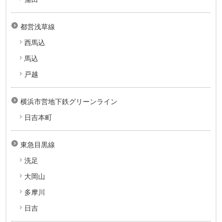
都営浅草線
西馬込
馬込
戸越
横浜市営地下鉄グリーンライン
日吉本町
東急目黒線
洗足
大岡山
多摩川
日吉