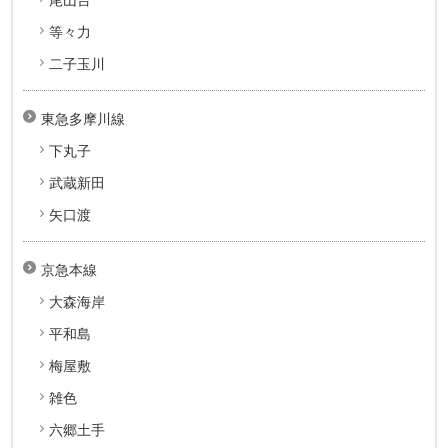
等々力
二子玉川
東急多摩川線
下丸子
武蔵新田
矢口渡
京急本線
大森海岸
平和島
梅屋敷
雑色
六郷土手