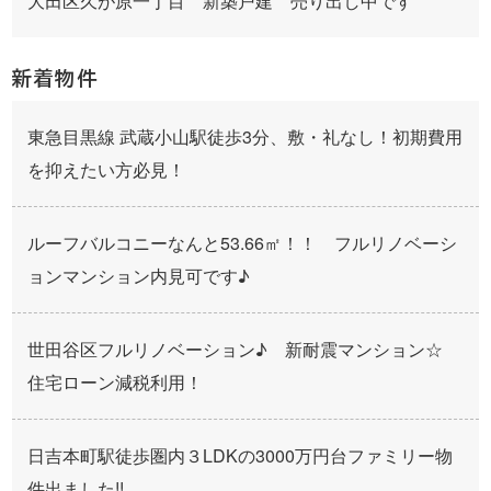
大田区久が原一丁目 新築戸建 売り出し中です
新着物件
東急目黒線 武蔵小山駅徒歩3分、敷・礼なし！初期費用
を抑えたい方必見！
ルーフバルコニーなんと53.66㎡！！ フルリノベーシ
ョンマンション内見可です♪
世田谷区フルリノベーション♪ 新耐震マンション☆
住宅ローン減税利用！
日吉本町駅徒歩圏内３LDKの3000万円台ファミリー物
件出ました!!