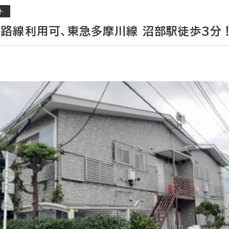
ト
4路線利用可、東急多摩川線 沼部駅徒歩3分