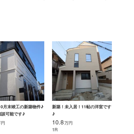
年10月末竣工の新築物件♪
新築！未入居！11帖の洋室です
相談可能です♪
♪
10.8
万円
万円
1R