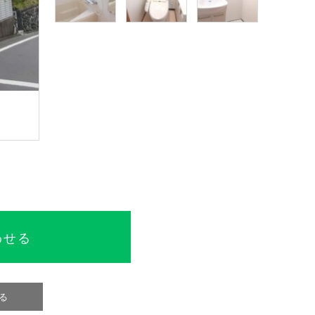
わせる
る