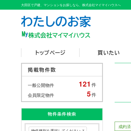
大田区で戸建、マンションをお探しなら、株式会社マイマイハウスへ
トップページ
買いたい
掲載物件数
121
件
一般公開物件
5
件
会員限定物件
物件条件検索
成約済