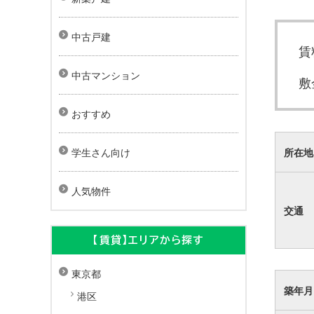
中古戸建
賃
中古マンション
敷
おすすめ
所在地
学生さん向け
人気物件
交通
【賃貸】エリアから探す
東京都
築年月
港区