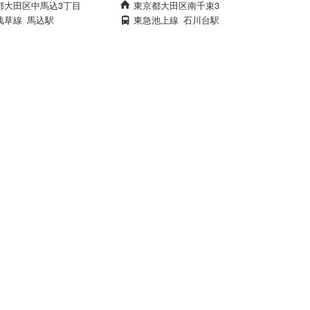
都大田区中馬込3丁目
東京都大田区南千束3
浅草線
馬込駅
東急池上線
石川台駅