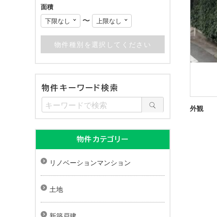
面積
〜
物件キーワード検索
外観
物件カテゴリー
リノベーションマンション
土地
新築戸建