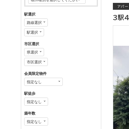
アパー
駅選択
3駅
市区選択
会員限定物件
駅徒歩
築年数