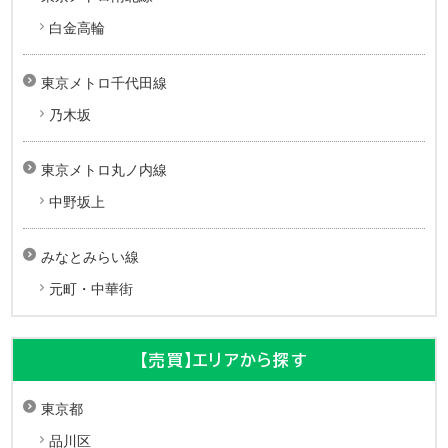
白金高輪
東京メトロ千代田線
乃木坂
東京メトロ丸ノ内線
中野坂上
みなとみらい線
元町・中華街
【売買】エリアから探す
東京都
品川区