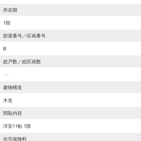
所在階
1階
部屋番号／区画番号
B
総戸数／総区画数
---
建物構造
木造
間取内容
洋室11帖 1階
住宅保険料