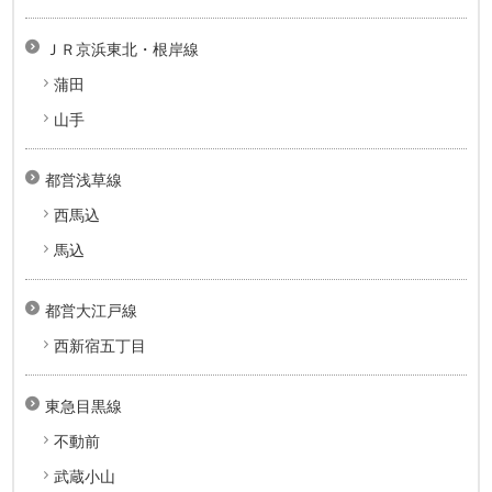
ＪＲ京浜東北・根岸線
蒲田
山手
都営浅草線
西馬込
馬込
都営大江戸線
西新宿五丁目
東急目黒線
不動前
武蔵小山