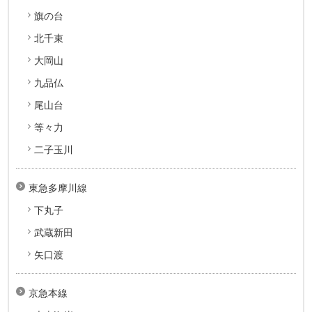
旗の台
北千束
大岡山
九品仏
尾山台
等々力
二子玉川
東急多摩川線
下丸子
武蔵新田
矢口渡
京急本線