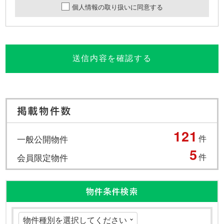
個人情報の取り扱いに同意する
送信内容を確認する
掲載物件数
121
一般公開物件
件
5
会員限定物件
件
物件条件検索