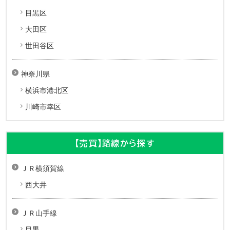
目黒区
大田区
世田谷区
神奈川県
横浜市港北区
川崎市幸区
【売買】路線から探す
ＪＲ横須賀線
西大井
ＪＲ山手線
目黒