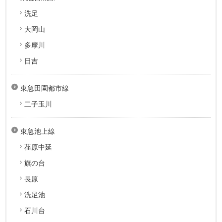
洗足
大岡山
多摩川
日吉
東急田園都市線
二子玉川
東急池上線
荏原中延
旗の台
長原
洗足池
石川台