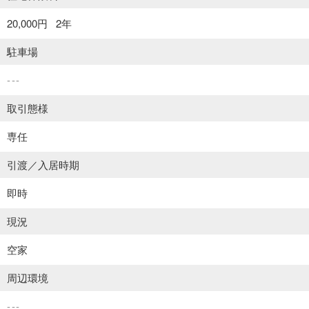
20,000円
2年
駐車場
---
取引態様
専任
引渡／入居時期
即時
現況
空家
周辺環境
---