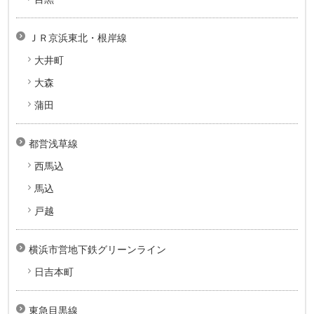
ＪＲ京浜東北・根岸線
大井町
大森
蒲田
都営浅草線
西馬込
馬込
戸越
横浜市営地下鉄グリーンライン
日吉本町
東急目黒線