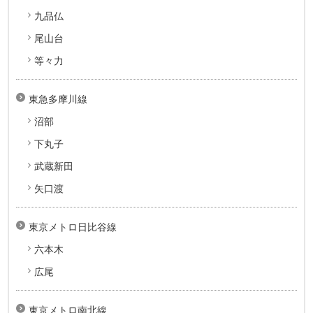
九品仏
尾山台
等々力
東急多摩川線
沼部
下丸子
武蔵新田
矢口渡
東京メトロ日比谷線
六本木
広尾
東京メトロ南北線