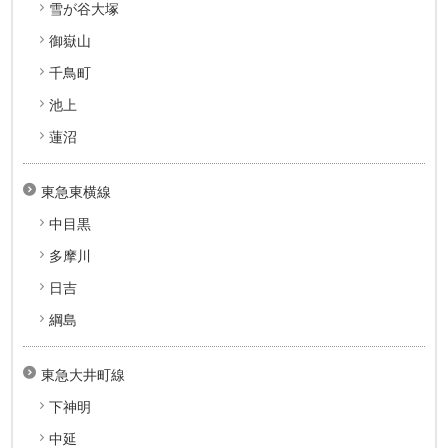
雪が谷大塚
御嶽山
千鳥町
池上
蓮沼
東急東横線
中目黒
多摩川
日吉
綱島
東急大井町線
下神明
中延