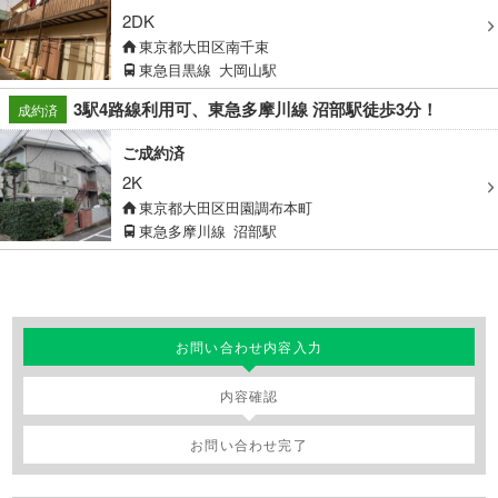
2DK
東京都大田区南千束
東急目黒線
大岡山駅
3駅4路線利用可、東急多摩川線 沼部駅徒歩3分！
成約済
ご成約済
2K
東京都大田区田園調布本町
東急多摩川線
沼部駅
お問い合わせ内容入力
内容確認
お問い合わせ完了