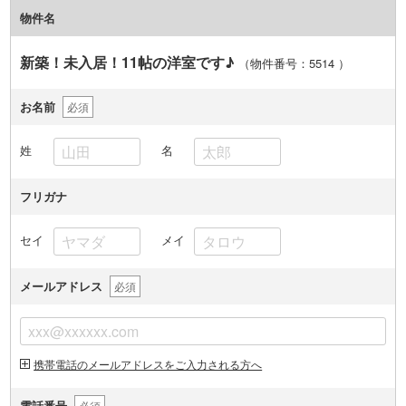
物件名
新築！未入居！11帖の洋室です♪
（物件番号：5514
）
お名前
必須
姓
名
フリガナ
セイ
メイ
メールアドレス
必須
携帯電話のメールアドレスをご入力される方へ
電話番号
必須