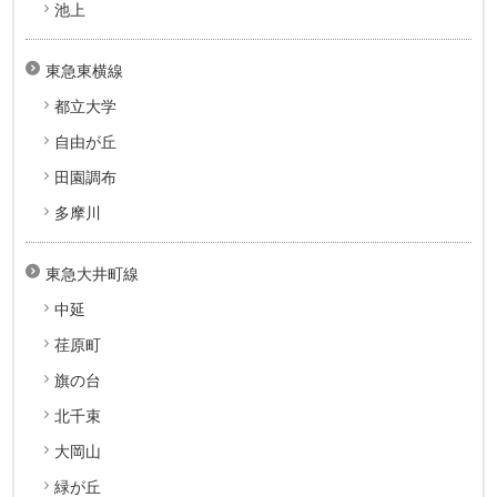
池上
東急東横線
都立大学
自由が丘
田園調布
多摩川
東急大井町線
中延
荏原町
旗の台
北千束
大岡山
緑が丘